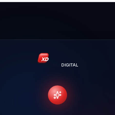
XD
XKS
DIGITAL