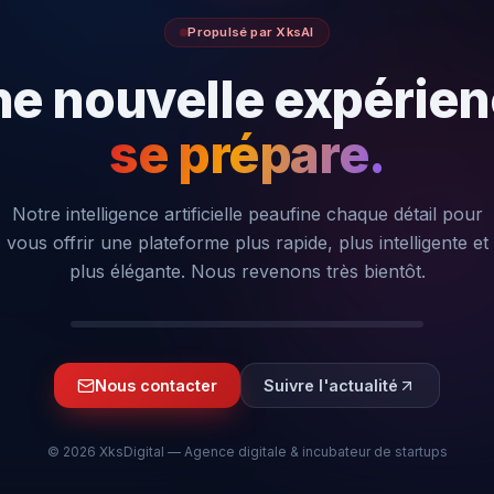
Propulsé par XksAI
e nouvelle expérie
se prépare.
Notre intelligence artificielle peaufine chaque détail pour
vous offrir une plateforme plus rapide, plus intelligente et
plus élégante. Nous revenons très bientôt.
Nous contacter
Suivre l'actualité
©
2026
XksDigital — Agence digitale & incubateur de startups